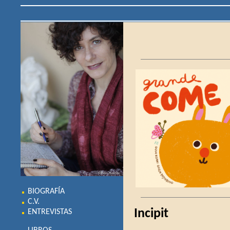
BIOGRAFÍA
C.V.
Incipit
ENTREVISTAS