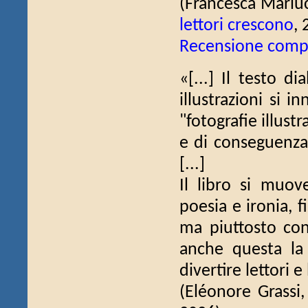
(Francesca Mariucc
lettori crescono
, 
Recensione comp
«[...] Il testo di
illustrazioni si i
"fotografie illustr
e di conseguenza t
[...]
Il libro si muove
poesia e ironia, 
ma piuttosto con
anche questa la 
divertire lettori e 
(Eléonore Grassi,