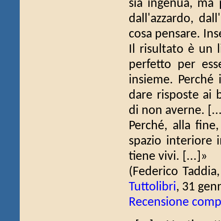
sia ingenua, ma 
dall'azzardo, da
cosa pensare. Ins
Il risultato è un
perfetto per ess
insieme. Perché 
dare risposte ai b
di non averne. [..
Perché, alla fine
spazio interiore
tiene vivi. [...]»
(Federico Taddia,
Tuttolibri
, 31 gen
Recensione comp