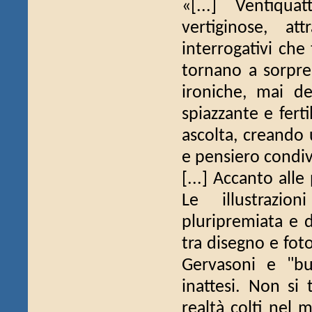
«[...] Ventiqu
vertiginose, a
interrogativi che
tornano a sorpren
ironiche, mai de
spiazzante e ferti
ascolta, creando
e pensiero condiv
[...] Accanto alle
Le illustrazion
pluripremiata e 
tra disegno e foto
Gervasoni e "bu
inattesi. Non si 
realtà colti nel