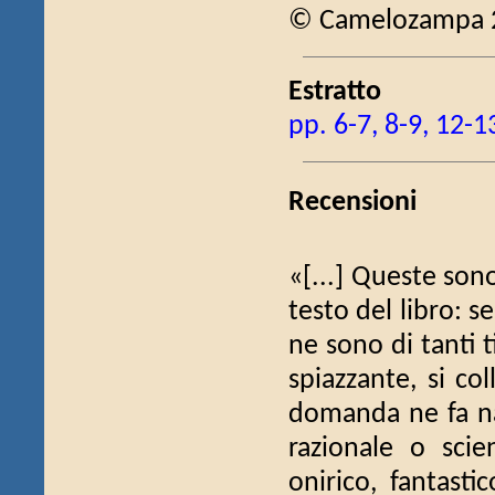
© Camelozampa 
Estratto
pp. 6-7, 8-9, 12-1
Recensioni
«[...] Queste so
testo del libro: se
ne sono di tanti 
spiazzante, si col
domanda ne fa na
razionale o scie
onirico, fantasti