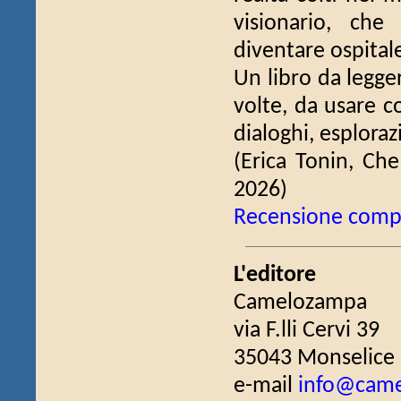
visionario, che
diventare ospitale
Un libro da legge
volte, da usare c
dialoghi, esploraz
(Erica Tonin, Che
2026)
Recensione comp
L'editore
Camelozampa
via F.lli Cervi 39
35043 Monselice 
e-mail
info@cam