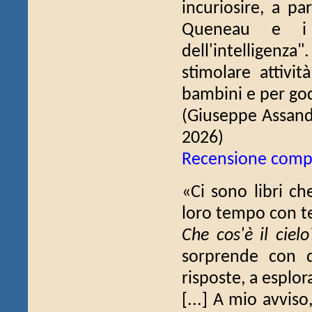
incuriosire, a p
Queneau e i s
dell'intelligenza
stimolare attivi
bambini e per gode
(Giuseppe Assand
2026)
Recensione comp
«Ci sono libri ch
loro tempo con t
Che cos'è il cielo
sorprende con d
risposte, a esplora
[...] A mio avviso