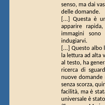
senso, ma dai vas
delle domande.
[...] Questa è u
apparire rapida, 
immagini sono 
indugiarvi.
[...] Questo albo 
la lettura ad alt
al testo, ha gene
ricerca di sguar
nuove domande neg
senza scorza, qui
facilità, ma è st
universale è stato