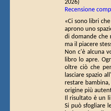
2026)
Recensione comp
«Ci sono libri ch
aprono uno spazio.
di domande che n
ma il piacere stes
Non c'è alcuna vo
libro lo apre. Og
oltre ciò che pe
lasciare spazio al
restare bambina, 
origine più autenti
Il risultato è un 
Si può sfogliare 