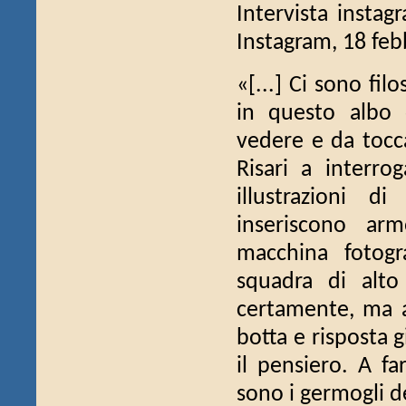
Intervista insta
Instagram, 18 feb
«[...] Ci sono fil
in questo albo d
vedere e da tocca
Risari a interrog
illustrazioni d
inseriscono arm
macchina fotogr
squadra di alto l
certamente, ma a
botta e risposta 
il pensiero. A f
sono i germogli de