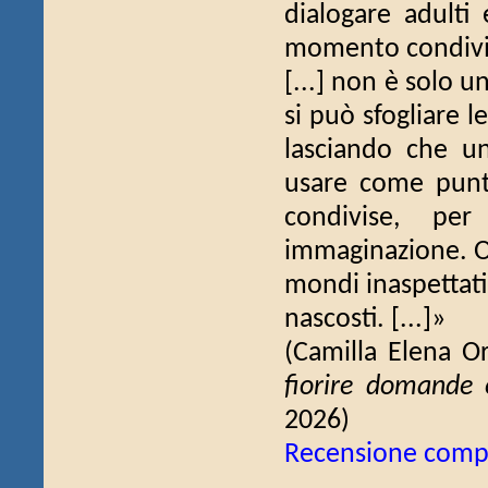
dialogare adulti
momento condiviso
[...] non è solo u
si può sfogliare 
lasciando che un'
usare come punto
condivise, per
immaginazione. Og
mondi inaspettati
nascosti. [...]»
(Camilla Elena O
fiorire domande 
2026)
Recensione comp