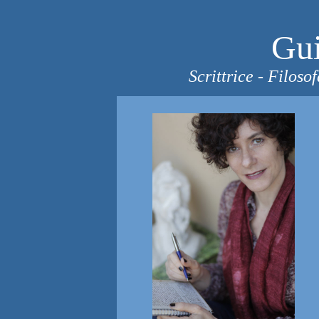
Gui
Scrittrice - Filoso